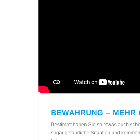
BEWAHRUNG – MEHR 
Bestimmt haben Sie so etwas auch schon 
sogar gefährliche Situation und kommen