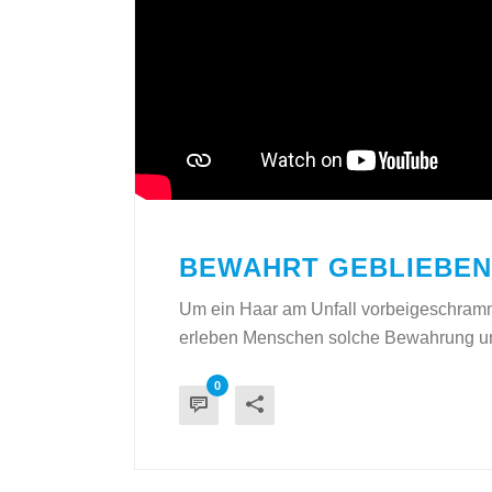
BEWAHRT GEBLIEBEN
Um ein Haar am Unfall vorbeigeschramm
erleben Menschen solche Bewahrung und 
0