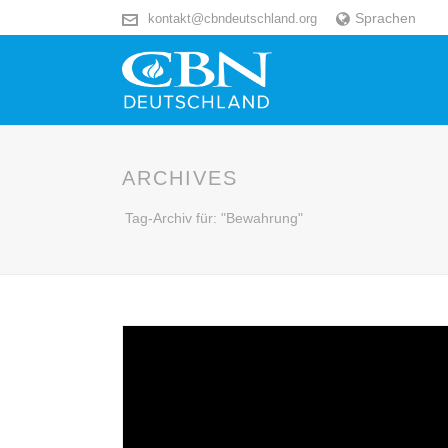
Sprachen
kontakt@cbndeutschland.org
ARCHIVES
Tag-Archiv für: "Bewahrung"