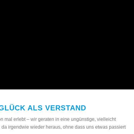
GLÜCK ALS VERSTAND
mal erlebt – wir geraten in eine ungünstige, vielleicht
 da irgendwie wieder heraus, ohne dass uns etwas passiert