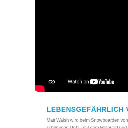
LEBENSGEFÄHRLICH
Matt Walsh wird beim Snowboarden von 
schlimmen Unfall mit dem Motorrad und 