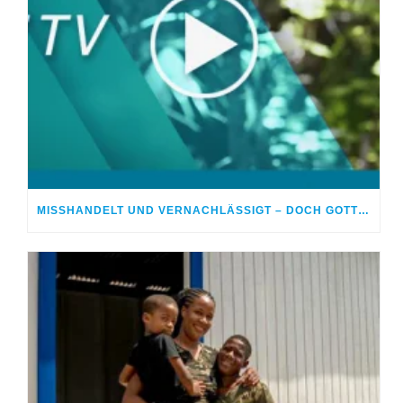
MISSHANDELT UND VERNACHLÄSSIGT – DOCH GOTT HEILTE MEINE WUNDEN