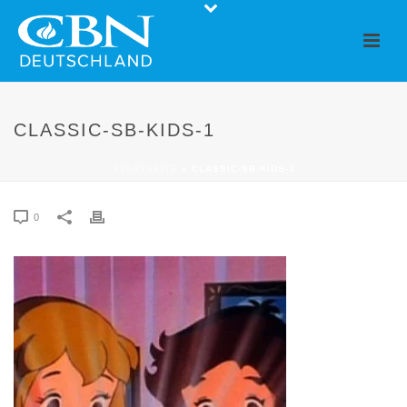
CLASSIC-SB-KIDS-1
STARTSEITE
»
CLASSIC-SB-KIDS-1
0