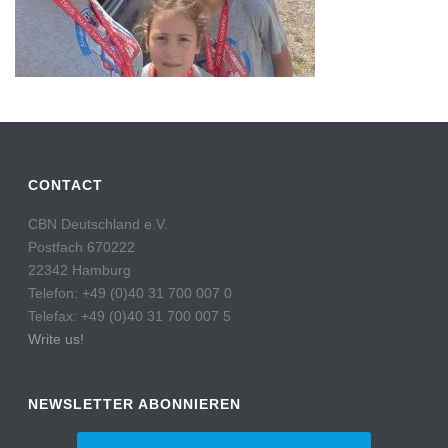
CONTACT
CBN Deutschland e.V.
Postfach 670222
22342 Hamburg
Telefon: +49 (0)40 31 700 007 0
Telefax: +49 (0)40 31 700 007 5
Write us!
NEWSLETTER ABONNIEREN