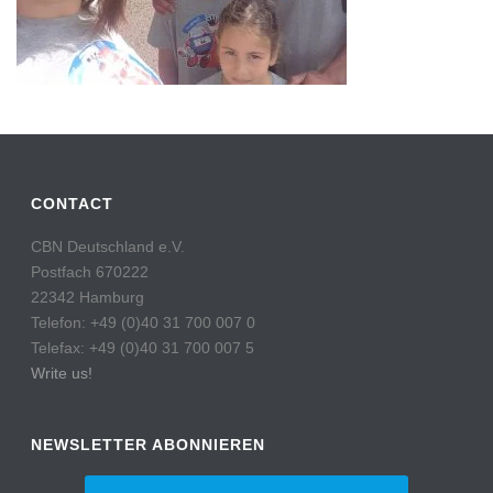
CONTACT
CBN Deutschland e.V.
Postfach 670222
22342 Hamburg
Telefon: +49 (0)40 31 700 007 0
Telefax: +49 (0)40 31 700 007 5
Write us!
NEWSLETTER ABONNIEREN