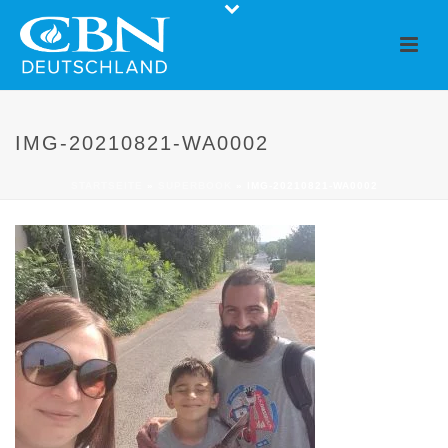
IMG-20210821-WA0002
STARTSEITE
»
SUPERBOOK
»
IMG-20210821-WA0002