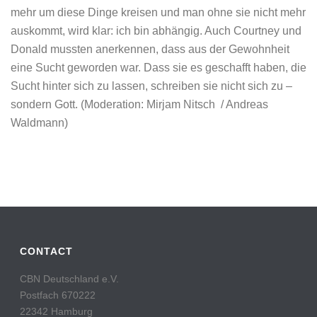
mehr um diese Dinge kreisen und man ohne sie nicht mehr
auskommt, wird klar: ich bin abhängig. Auch Courtney und
Donald mussten anerkennen, dass aus der Gewohnheit
eine Sucht geworden war. Dass sie es geschafft haben, die
Sucht hinter sich zu lassen, schreiben sie nicht sich zu –
sondern Gott. (Moderation: Mirjam Nitsch / Andreas
Waldmann)
CONTACT
CBN Deutschland e.V.
Postfach 670222
22342 Hamburg