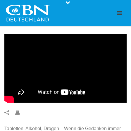
Tabletten, Alkohol, Drogen – Wenn die Gedanken immer