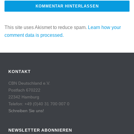
This site uses Akismet to reduce spam.
Learn how your
comment data is processed.
KONTAKT
CBN Deutschland e.V.
Postfach 670222
22342 Hamburg
Telefon: +49 (0)40 31 700 007 0
Schreiben Sie uns!
NEWSLETTER ABONNIEREN