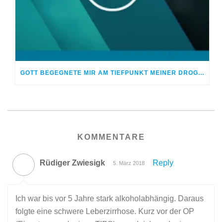
GOTT BEGEGNETE MIR AM TIEFPUNKT MEINER DROGENSUCHT
KOMMENTARE
Rüdiger Zwiesigk
Reply
5. März 2018
Ich war bis vor 5 Jahre stark alkoholabhängig. Daraus
folgte eine schwere Leberzirrhose. Kurz vor der OP