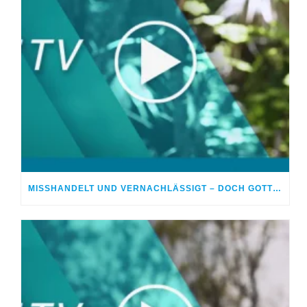
MISSHANDELT UND VERNACHLÄSSIGT – DOCH GOTT HEILTE MEINE WUNDEN