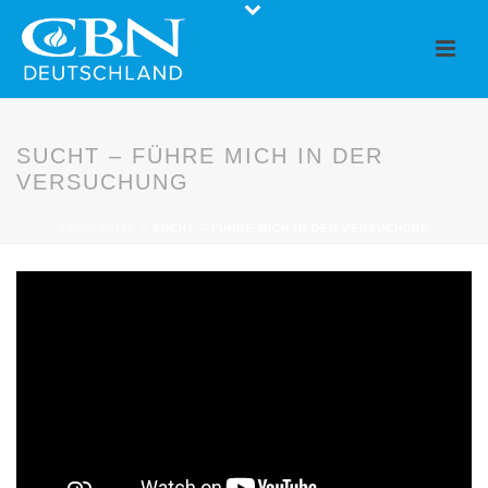
SUCHT – FÜHRE MICH IN DER
VERSUCHUNG
STARTSEITE
»
SUCHT – FÜHRE MICH IN DER VERSUCHUNG