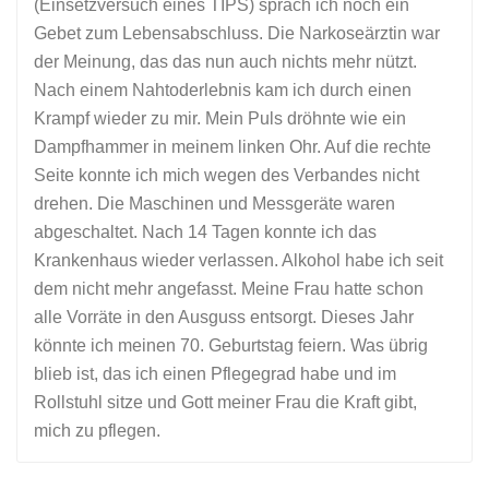
(Einsetzversuch eines TIPS) sprach ich noch ein
Gebet zum Lebensabschluss. Die Narkoseärztin war
der Meinung, das das nun auch nichts mehr nützt.
Nach einem Nahtoderlebnis kam ich durch einen
Krampf wieder zu mir. Mein Puls dröhnte wie ein
Dampfhammer in meinem linken Ohr. Auf die rechte
Seite konnte ich mich wegen des Verbandes nicht
drehen. Die Maschinen und Messgeräte waren
abgeschaltet. Nach 14 Tagen konnte ich das
Krankenhaus wieder verlassen. Alkohol habe ich seit
dem nicht mehr angefasst. Meine Frau hatte schon
alle Vorräte in den Ausguss entsorgt. Dieses Jahr
könnte ich meinen 70. Geburtstag feiern. Was übrig
blieb ist, das ich einen Pflegegrad habe und im
Rollstuhl sitze und Gott meiner Frau die Kraft gibt,
mich zu pflegen.