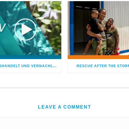
MISSHANDELT UND VERNACHLÄSSIGT – DOCH GOTT HEILTE MEINE WUNDEN
RESCUE AFTER THE STOR
LEAVE A COMMENT