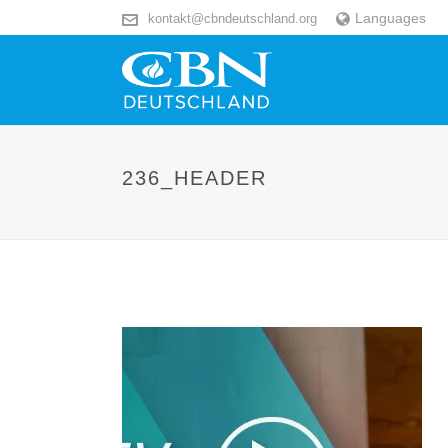
Languages
kontakt@cbndeutschland.org
236_HEADER