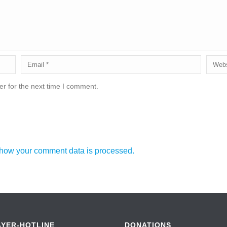
r for the next time I comment.
how your comment data is processed.
AYER-HOTLINE
DONATIONS