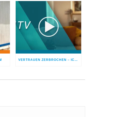
M
VERTRAUEN ZERBROCHEN – ICH BETROG MEINEN EHEPARTNER