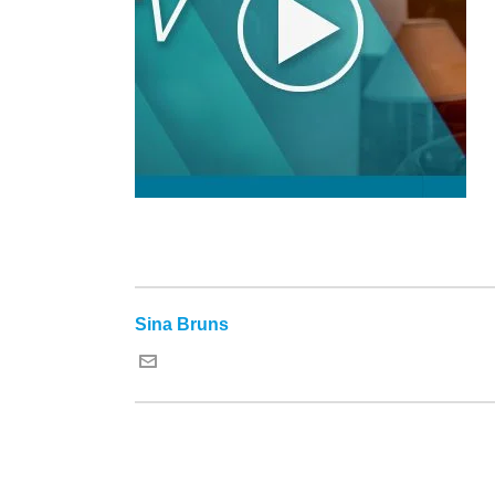
Sina Bruns