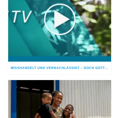
MISSHANDELT UND VERNACHLÄSSIGT – DOCH GOTT HEILTE MEINE WUNDEN