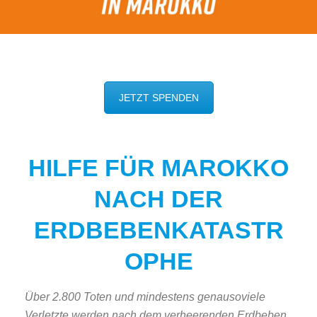
JETZT SPENDEN
HILFE FÜR MAROKKO
NACH DER
ERDBEBENKATASTR
OPHE
Über 2.800 Toten und mindestens genausoviele
Verletzte werden nach dem verheerenden Erdbeben