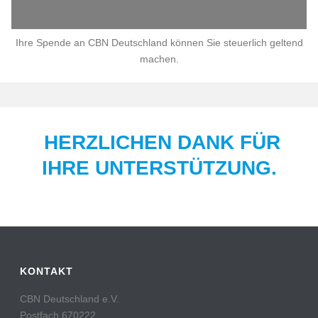
Ihre Spende an CBN Deutschland können Sie steuerlich geltend
machen.
HERZLICHEN DANK FÜR
IHRE UNTERSTÜTZUNG.
KONTAKT
CBN Deutschland e.V.
Postfach 670222