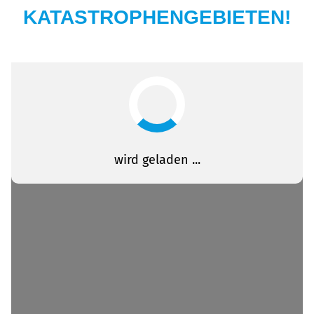
KATASTROPHENGEBIETEN!