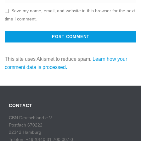
Save my name, email, and website in this browser for the next
time I comment.
This site uses Akismet to reduce spam.
Learn how your
comment data is processed.
CONTACT
CBN Deutschland e.V.
Postfach 670222
22342 Hamburg
Telefon: +49 (0)40 31 700 007 0