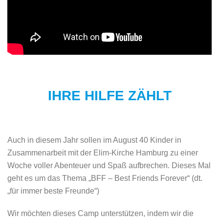
IHRE HILFE ZÄHLT
Auch in diesem Jahr sollen im August 40 Kinder in
Zusammenarbeit mit der Elim-Kirche Hamburg zu einer
Woche voller Abenteuer und Spaß aufbrechen. Dieses Mal
geht es um das Thema „BFF – Best Friends Forever“ (dt.
„für immer beste Freunde“)
Wir möchten dieses Camp unterstützen, indem wir die