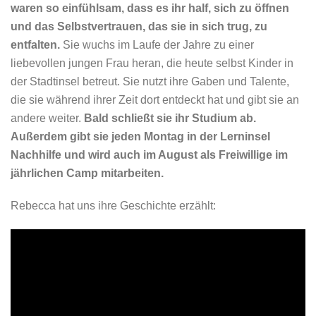
waren so einfühlsam, dass es ihr half, sich zu öffnen
und das Selbstvertrauen, das sie in sich trug, zu
entfalten.
Sie wuchs im Laufe der Jahre zu einer
liebevollen jungen Frau heran, die heute selbst Kinder in
der Stadtinsel betreut. Sie nutzt ihre Gaben und Talente,
die sie während ihrer Zeit dort entdeckt hat und gibt sie an
andere weiter.
Bald schließt sie ihr Studium ab.
Außerdem gibt sie jeden Montag in der Lerninsel
Nachhilfe und wird auch im August als Freiwillige im
jährlichen Camp mitarbeiten.
Rebecca hat uns ihre Geschichte erzählt: