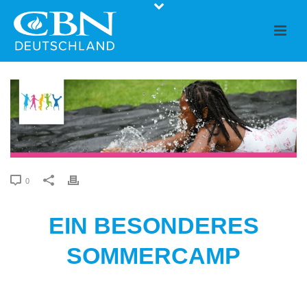
0
EIN BESONDERES
SOMMERCAMP