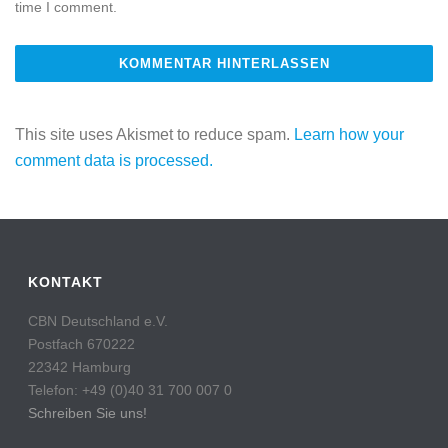
time I comment.
This site uses Akismet to reduce spam.
Learn how your
comment data is processed.
KONTAKT
CBN Deutschland e.V.
Postfach 670222
22342 Hamburg
Telefon: +49 (0)40 31 700 007 0
Schreiben Sie uns!