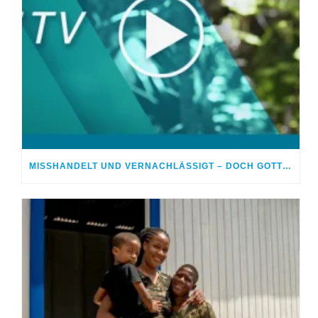
MISSHANDELT UND VERNACHLÄSSIGT – DOCH GOTT HEILTE MEINE WUNDEN