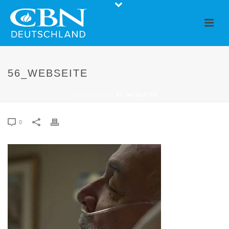
56_WEBSEITE
STARTSEITE
»
56_WEBSEITE
0