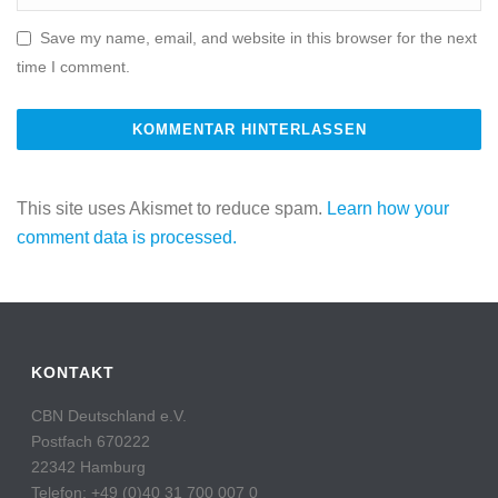
Save my name, email, and website in this browser for the next
time I comment.
This site uses Akismet to reduce spam.
Learn how your
comment data is processed.
KONTAKT
CBN Deutschland e.V.
Postfach 670222
22342 Hamburg
Telefon: +49 (0)40 31 700 007 0