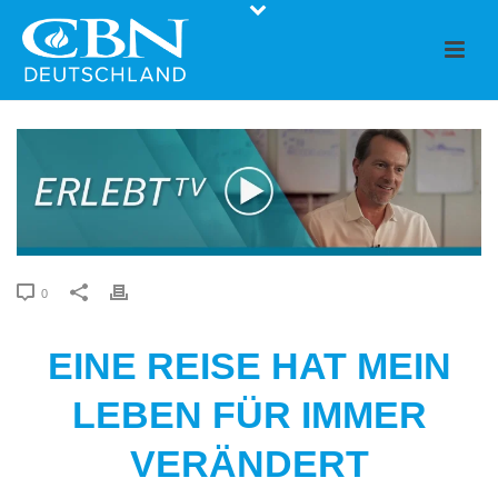
0
EINE REISE HAT MEIN
LEBEN FÜR IMMER
VERÄNDERT