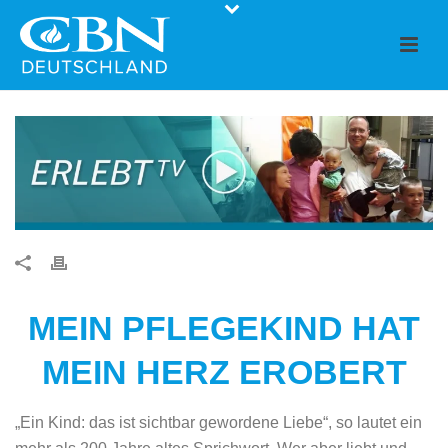
MEIN PFLEGEKIND HAT
MEIN HERZ EROBERT
„Ein Kind: das ist sichtbar gewordene Liebe“, so lautet ein