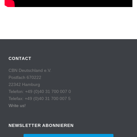
CONTACT
CBN Deutschland e.V.
Postfach 670222
22342 Hamburg
Telefon: +49 (0)40 31 700 007 0
Telefax: +49 (0)40 31 700 007 5
Write us!
NEWSLETTER ABONNIEREN