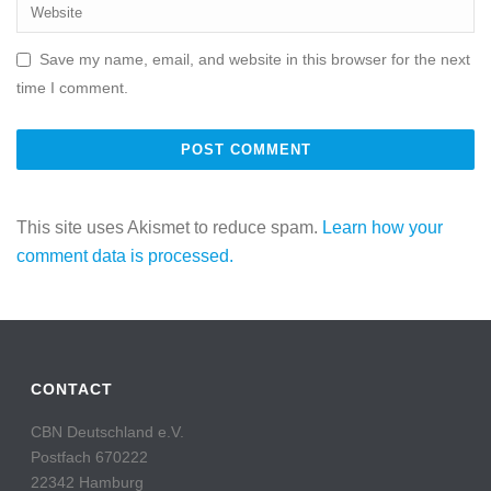
Save my name, email, and website in this browser for the next
time I comment.
This site uses Akismet to reduce spam.
Learn how your
comment data is processed.
CONTACT
CBN Deutschland e.V.
Postfach 670222
22342 Hamburg