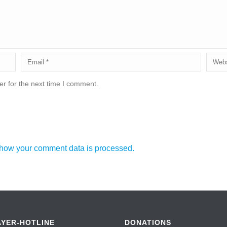
r for the next time I comment.
how your comment data is processed.
AYER-HOTLINE
DONATIONS