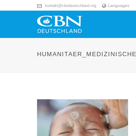
Languages
kontakt@cbndeutschland.org
HUMANITAER_MEDIZINISCH