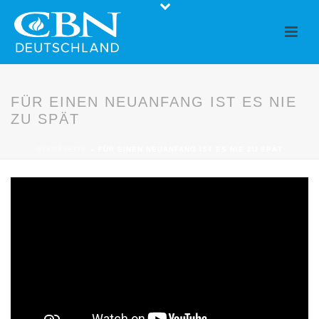
FÜR EINEN NEUANFANG IST ES NIE
ZU SPÄT
STARTSEITE
»
FÜR EINEN NEUANFANG IST ES NIE ZU SPÄT