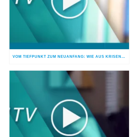
VOM TIEFPUNKT ZUM NEUANFANG: WIE AUS KRISEN CHANCEN WERDEN