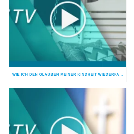
WIE ICH DEN GLAUBEN MEINER KINDHEIT WIEDERFAND