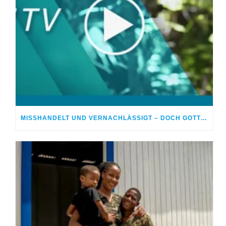
MISSHANDELT UND VERNACHLÄSSIGT – DOCH GOTT HEILTE MEINE WUNDEN