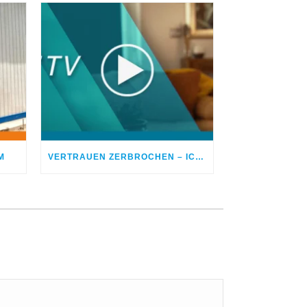
M
VERTRAUEN ZERBROCHEN – ICH BETROG MEINEN EHEPARTNER