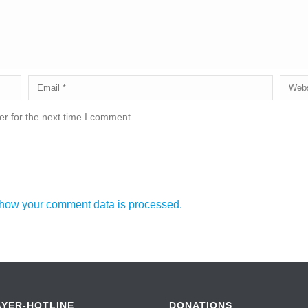
r for the next time I comment.
how your comment data is processed.
AYER-HOTLINE
DONATIONS