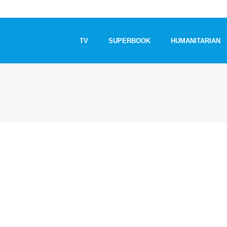
TV
SUPERBOOK
HUMANITARIAN
STARTSEITE
»
NEUANFAN