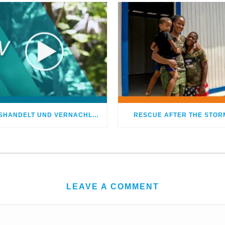
MISSHANDELT UND VERNACHLÄSSIGT – DOCH GOTT HEILTE MEINE WUNDEN
RESCUE AFTER THE STOR
LEAVE A COMMENT