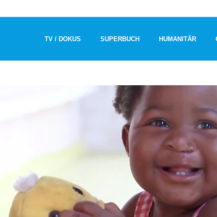
TV / DOKUS
SUPERBUCH
HUMANITÄR