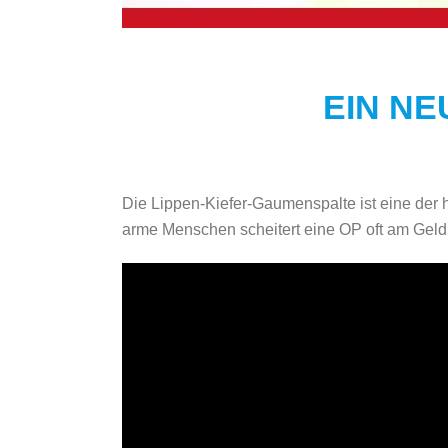
EIN N
Die Lippen-Kiefer-Gaumenspalte ist eine der 
arme Menschen scheitert eine OP oft am Geld.