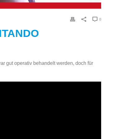
0
NTANDO
r gut operativ behandelt werden, doch für