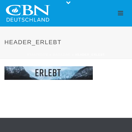
HEADER_ERLEBT
STARTSEITE
»
MAGAZINE
»
HEADER_ERLEBT