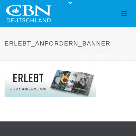
ERLEBT_ANFORDERN_BANNER
STARTSEITE
»
MAGAZINE
»
REQUEST
»
ERLEBT_ANFORDERN_BANNER