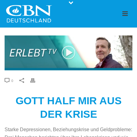
0
GOTT HALF MIR AUS
DER KRISE
Starke Depressionen, Beziehungskrise und Geldprobleme: