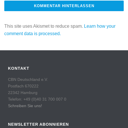
This site uses Akismet to reduce spam.
Learn how your
comment data is processed.
KONTAKT
CBN Deutschland e.V.
Postfach 670222
22342 Hamburg
Telefon: +49 (0)40 31 700 007 0
Schreiben Sie uns!
NEWSLETTER ABONNIEREN