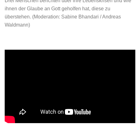
Drei Menschen berichten über ihre Lebenskrisen und wie
ihnen der Glaube an Gott geholfen hat, diese zu
überstehen.
(
Moderation: Sabine Bhandari / Andreas
Waldmann)