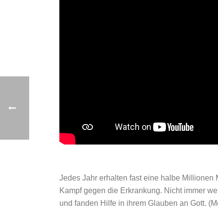
Jedes Jahr erhalten fast eine halbe Millione
Kampf gegen die Erkrankung. Nicht immer we
und fanden Hilfe in ihrem Glauben an Gott. 