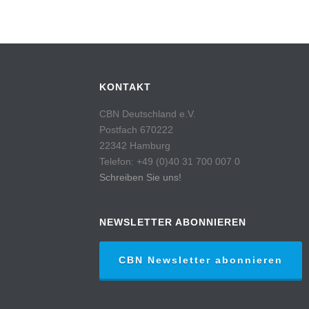
KONTAKT
CBN Deutschland e.V.
Postfach 670222
22342 Hamburg
Telefon: +49 (0)40 31 700 007 0
Schreiben Sie uns!
NEWSLETTER ABONNIEREN
CBN Newsletter abonnieren