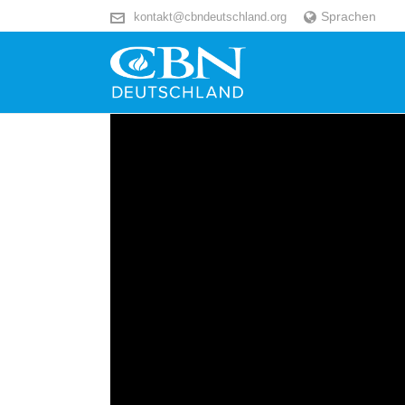
Sprachen
kontakt@cbndeutschland.org