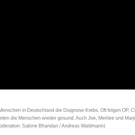
n Menschen in Deutschland die Diagnose Krebs. Oft folgen OP, 
rden die Menschen wieder gesund. Auch Joe, Merilee und Marj
(Moderation: Sabine Bhandari / Andreas Waldmann)