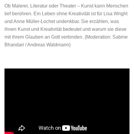
Ob Malerei, Literatur oder Theater – Kunst kann Menschen
tief berühren. Ein Leben ohne Kreativität ist für Lisa Wright
und Anne Müller-Lochet undenkbar. Sie erzählen, was
ihnen Kunst und Kreativität bedeutet und warum sie diese
mit ihrem Glauben an Gott verbinden.
(Moderation: Sabine
Bhandari / Andreas Waldmann)