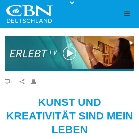
0
KUNST UND
KREATIVITÄT SIND MEIN
LEBEN