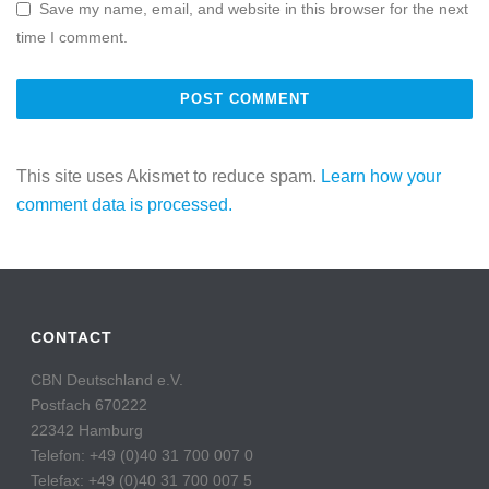
Save my name, email, and website in this browser for the next
time I comment.
This site uses Akismet to reduce spam.
Learn how your
comment data is processed.
CONTACT
CBN Deutschland e.V.
Postfach 670222
22342 Hamburg
Telefon: +49 (0)40 31 700 007 0
Telefax: +49 (0)40 31 700 007 5