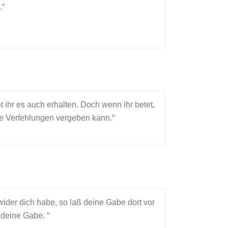
.“
 ihr es auch erhalten. Doch wenn ihr betet,
re Verfehlungen vergeben kann.“
ider dich habe, so laß deine Gabe dort vor
deine Gabe. “