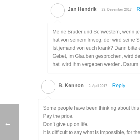
Jan Hendrik
R
29. Dezember 2017
Meine Brüder und Schwestern, wenn jem
hat von seinem Irrweg, der wird seine
Ist jemand von euch krank? Dann bitte e
Gebet, im Glauben gesprochen, wird de
hat, wird ihm vergeben werden. Darum b
B. Kennon
Reply
2. April 2017
Some people have been thinking about this f
Pay the price.
Don’t give up on life.
It is difficult to say what is impossible, for