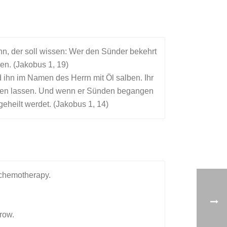
n, der soll wissen: Wer den Sünder bekehrt
en. (Jakobus 1, 19)
d ihn im Namen des Herrn mit Öl salben. Ihr
ahren lassen. Und wenn er Sünden begangen
eheilt werdet. (Jakobus 1, 14)
r chemotherapy.
rrow.