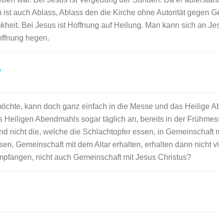
ist auch Ablass, Ablass den die Kirche ohne Autorität gegen Ge
nkheit. Bei Jesus ist Hoffnung auf Heilung. Man kann sich an J
offnung hegen.
y
möchte, kann doch ganz einfach in die Messe und das Heilige A
 Heiligen Abendmahls sogar täglich an, bereits in der Frühmes
nd nicht die, welche die Schlachtopfer essen, in Gemeinschaft mi
sen, Gemeinschaft mit dem Altar erhalten, erhalten dann nicht 
 empfangen, nicht auch Gemeinschaft mit Jesus Christus?