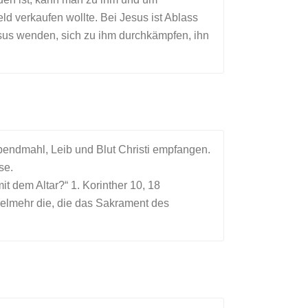
ld verkaufen wollte. Bei Jesus ist Ablass
esus wenden, sich zu ihm durchkämpfen, ihn
bendmahl, Leib und Blut Christi empfangen.
se.
t dem Altar?“ 1. Korinther 10, 18
vielmehr die, die das Sakrament des