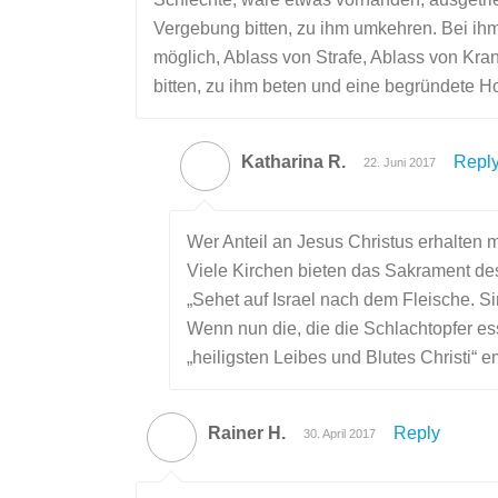
Vergebung bitten, zu ihm umkehren. Bei ihm 
möglich, Ablass von Strafe, Ablass von Kra
bitten, zu ihm beten und eine begründete H
Katharina R.
Repl
22. Juni 2017
Wer Anteil an Jesus Christus erhalten 
Viele Kirchen bieten das Sakrament des
„Sehet auf Israel nach dem Fleische. Si
Wenn nun die, die die Schlachtopfer es
„heiligsten Leibes und Blutes Christi“
Rainer H.
Reply
30. April 2017