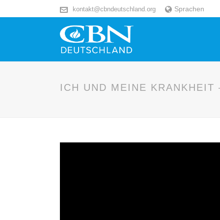
Sprachen
kontakt@cbndeutschland.org
ICH UND MEINE KRANKHEIT 