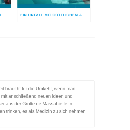
NIEMAND GLAUBTE, DASS ICH WIEDER GESUND WERDE
EIN UNFALL MIT GÖTTLICHEM AUSGANG
eit braucht für die Umkehr, wenn man
r mit anschließend neuen Ideen und
r aus der Grotte de Massabielle in
en trinken, es als Medizin zu sich nehmen