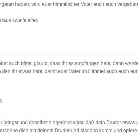
ngetan haben, wird euer himmlischer Vater euch auch vergeben
raus zweifelsfrei.
t auch bittet, glaubt, dass ihr es empfangen habt, dann werdet
n den ihr etwas habt, damit euer Vater im Himmel auch euch eu
y
bringst und daselbst eingedenk wirst, daß dein Bruder etwas w
versöhne dich mit deinem Bruder und alsdann komm und opfere 