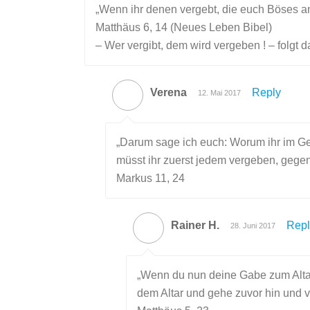
„Wenn ihr denen vergebt, die euch Böses a
Matthäus 6, 14 (Neues Leben Bibel)
– Wer vergibt, dem wird vergeben ! – folgt da
Verena
Reply
12. Mai 2017
„Darum sage ich euch: Worum ihr im Gebe
müsst ihr zuerst jedem vergeben, gege
Markus 11, 24
Rainer H.
Repl
28. Juni 2017
„Wenn du nun deine Gabe zum Altar 
dem Altar und gehe zuvor hin und 