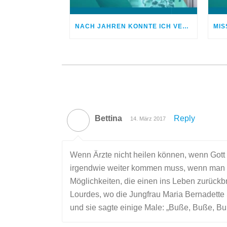
NACH JAHREN KONNTE ICH VERGEBEN
Bettina
Reply
14. März 2017
Wenn Ärzte nicht heilen können, wenn Gott 
irgendwie weiter kommen muss, wenn man et
Möglichkeiten, die einen ins Leben zurückb
Lourdes, wo die Jungfrau Maria Bernadette 
und sie sagte einige Male: „Buße, Buße, Bu