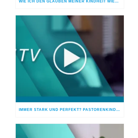
WIE ICH DEN GLAUBEN MEINER KINDHEIT WIEDERFAND
IMMER STARK UND PERFEKT? PASTORENKINDER UNTER DRUCK