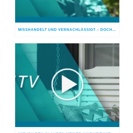
MISSHANDELT UND VERNACHLÄSSIGT – DOCH GOTT HEILTE MEINE WUNDEN