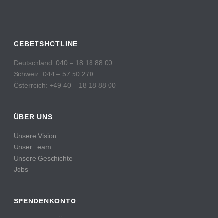
GEBETSHOTLINE
Deutschland: 040 – 18 18 88 00
Schweiz: 044 – 57 50 270
Österreich: +49 40 – 18 18 88 00
ÜBER UNS
Unsere Vision
Unser Team
Unsere Geschichte
Jobs
SPENDENKONTO