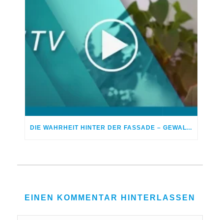
DIE WAHRHEIT HINTER DER FASSADE – GEWALT IN DER EHE
EINEN KOMMENTAR HINTERLASSEN