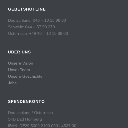
GEBETSHOTLINE
Deutschland: 040 – 18 18 88 00
Schweiz: 044 – 57 50 270
Österreich: +49 40 – 18 18 88 00
ÜBER UNS
Unsere Vision
Unser Team
Unsere Geschichte
Jobs
SPENDENKONTO
Deutschland / Österreich
SKB Bad Homburg
IBAN: DE29 5009 2100 0001 4537 00