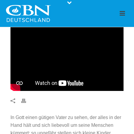
In Gott einen gütigen Vater zu sehen, der alles in der
Hand hält und sich liebevoll um seine Menschen
kümmert: so ungefähr stellen sich kleine Kinder