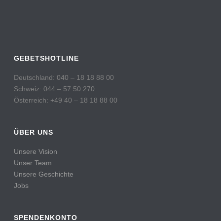
GEBETSHOTLINE
Deutschland: 040 – 18 18 88 00
Schweiz: 044 – 57 50 270
Österreich: +49 40 – 18 18 88 00
ÜBER UNS
Unsere Vision
Unser Team
Unsere Geschichte
Jobs
SPENDENKONTO