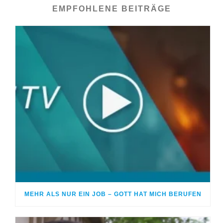
EMPFOHLENE BEITRÄGE
MEHR ALS NUR EIN JOB – GOTT HAT MICH BERUFEN