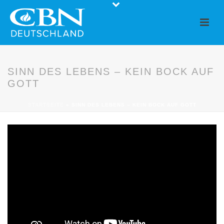
SINN DES LEBENS – KEIN BOCK AUF
GOTT
STARTSEITE
»
SINN DES LEBENS – KEIN BOCK AUF GOTT