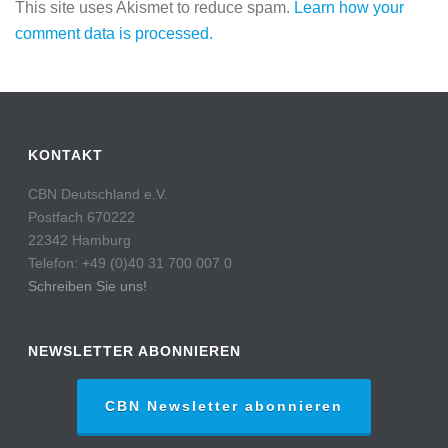
This site uses Akismet to reduce spam.
Learn how your
comment data is processed.
KONTAKT
CBN Deutschland e.V.
Postfach 670222
22342 Hamburg
Telefon: +49 (0)40 31 700 007 0
Schreiben Sie uns!
NEWSLETTER ABONNIEREN
CBN Newsletter abonnieren