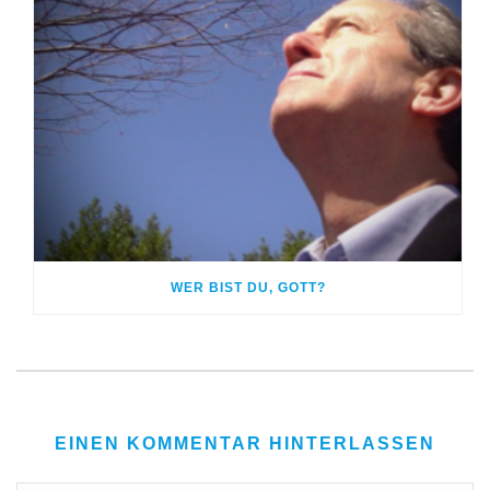
WER BIST DU, GOTT?
EINEN KOMMENTAR HINTERLASSEN