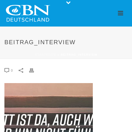
BEITRAG_INTERVIEW
STARTSEITE
»
BEITRAG_INTERVIEW
0