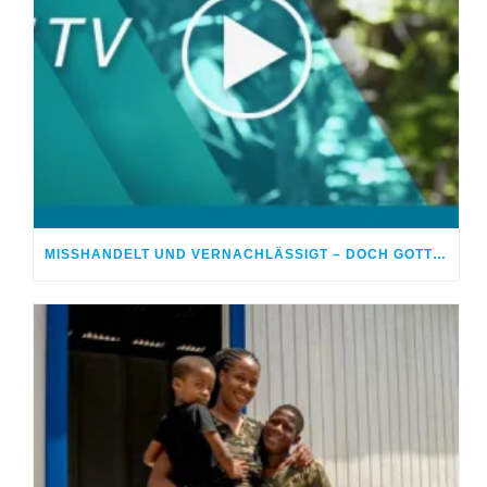
MISSHANDELT UND VERNACHLÄSSIGT – DOCH GOTT HEILTE MEINE WUNDEN