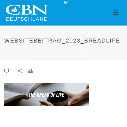
WEBSITEBEITRAG_2023_BREADLIFE
STARTSEITE
»
CULTIVATING MY HUNGER FOR GOD
»
WEBSITEBEITRAG_2023_BREADLIFE
0