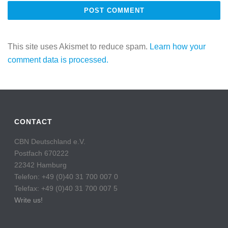
This site uses Akismet to reduce spam.
Learn how your
comment data is processed.
CONTACT
CBN Deutschland e.V.
Postfach 670222
22342 Hamburg
Telefon: +49 (0)40 31 700 007 0
Telefax: +49 (0)40 31 700 007 5
Write us!