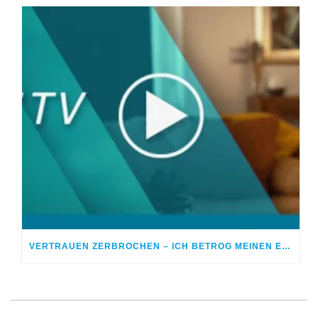
VERTRAUEN ZERBROCHEN – ICH BETROG MEINEN EHEPARTNER