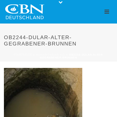
OB2244-DULAR-ALTER-
GEGRABENER-BRUNNEN
STARTSEITE
»
HUMANITARIAN AID
»
OB2244-DULAR-ALTER-
GEGRABENER-BRUNNEN