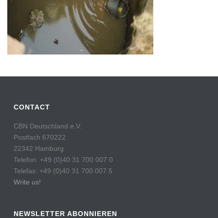
CONTACT
CBN Deutschland e.V.
Postfach 670222
22342 Hamburg
Telefon: +49 (0)40 31 700 007 0
Telefax: +49 (0)40 31 700 007 5
Write us!
NEWSLETTER ABONNIEREN