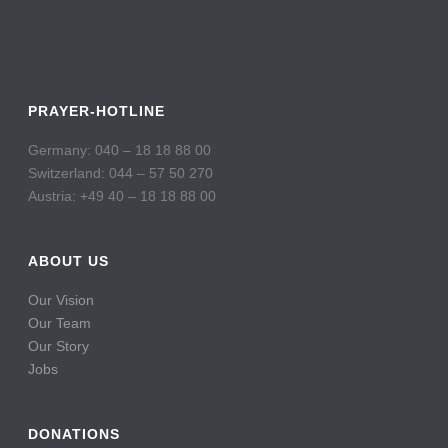
PRAYER-HOTLINE
Germany: 040 – 18 18 88 00
Switzerland: 044 – 57 50 270
Austria: +49 40 – 18 18 88 00
ABOUT US
Our Vision
Our Team
Our Story
Jobs
DONATIONS