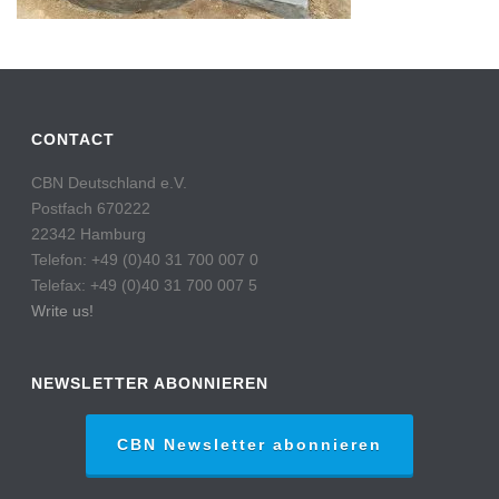
CONTACT
CBN Deutschland e.V.
Postfach 670222
22342 Hamburg
Telefon: +49 (0)40 31 700 007 0
Telefax: +49 (0)40 31 700 007 5
Write us!
NEWSLETTER ABONNIEREN
CBN Newsletter abonnieren