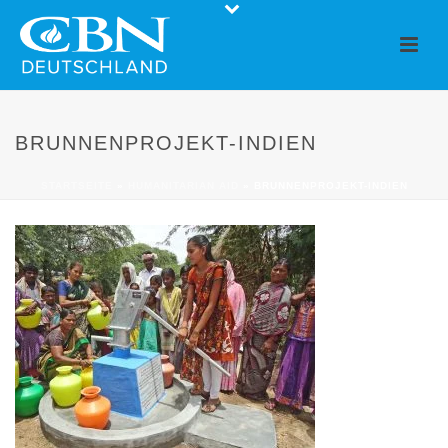
BRUNNENPROJEKT-INDIEN
STARTSEITE
»
HUMANITARIAN AID
»
BRUNNENPROJEKT-INDIEN