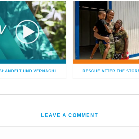
MISSHANDELT UND VERNACHLÄSSIGT – DOCH GOTT HEILTE MEINE WUNDEN
RESCUE AFTER THE STOR
LEAVE A COMMENT