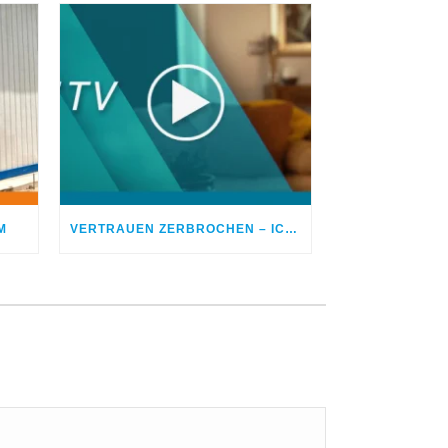
M
VERTRAUEN ZERBROCHEN – ICH BETROG MEINEN EHEPARTNER