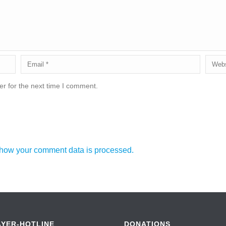
r for the next time I comment.
how your comment data is processed.
AYER-HOTLINE
DONATIONS