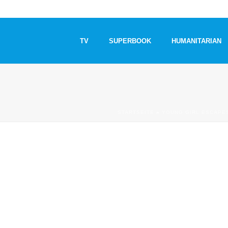
TV
SUPERBOOK
HUMANITARIAN
STARTSEITE
»
YOUNG GIRL ESCAPE