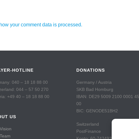
how your comment data is processed.
AYER-HOTLINE
DONATIONS
any: 040 – 18 18 88 00
Germany / Austria
zerland: 044 – 57 50 270
SKB Bad Homburg
ria: +49 40 – 18 18 88 00
IBAN: DE29 5009 2100 0001 4
00
BIC: GENODE51BH2
OUT US
Switzerland
Vision
PostFinance
 Team
Konto: 60-742493-7