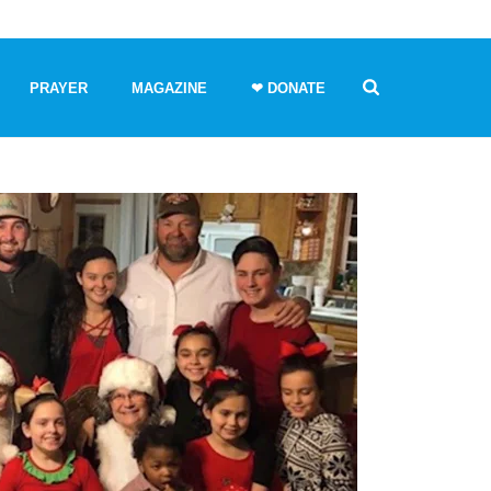
PRAYER
MAGAZINE
❤ DONATE