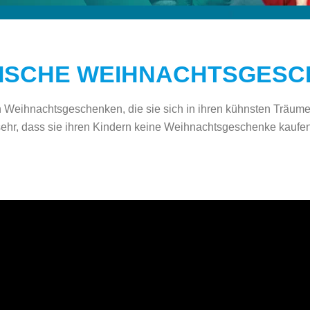
ISCHE WEIHNACHTSGES
Weihnachtsgeschenken, die sie sich in ihren kühnsten Träumen
sehr, dass sie ihren Kindern keine Weihnachtsgeschenke kaufen 