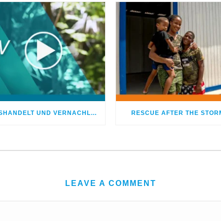
MISSHANDELT UND VERNACHLÄSSIGT – DOCH GOTT HEILTE MEINE WUNDEN
RESCUE AFTER THE STOR
LEAVE A COMMENT