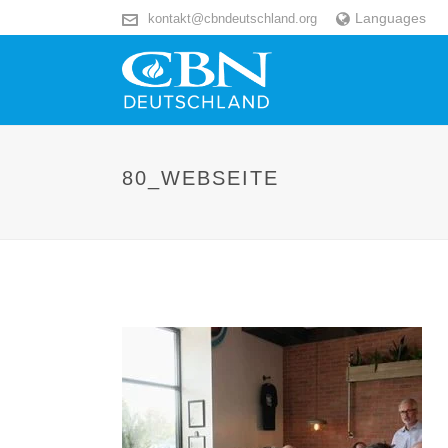
Languages
kontakt@cbndeutschland.org
80_WEBSEITE