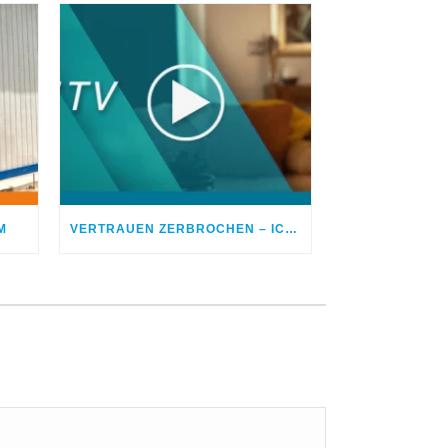
M
VERTRAUEN ZERBROCHEN – ICH BETROG MEINEN EHEPARTNER