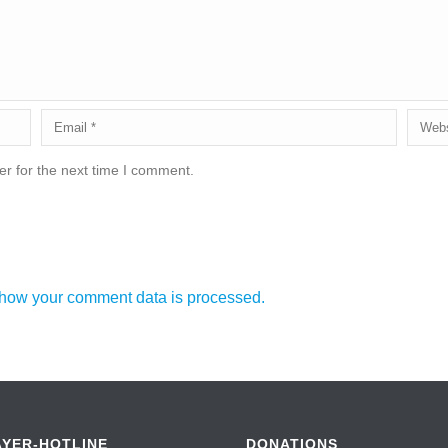
r for the next time I comment.
how your comment data is processed.
AYER-HOTLINE
DONATIONS