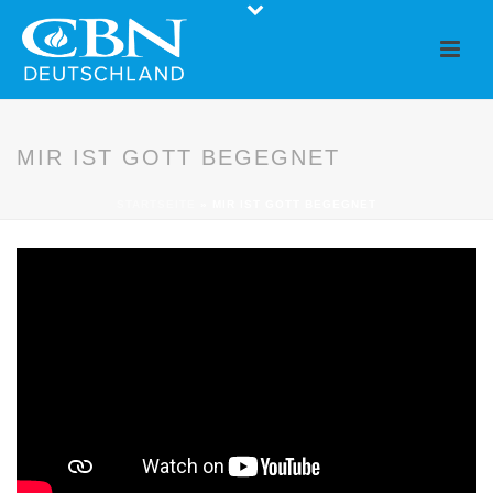
MIR IST GOTT BEGEGNET
STARTSEITE
»
MIR IST GOTT BEGEGNET