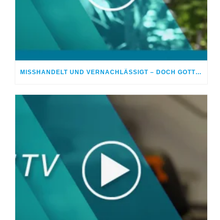
MISSHANDELT UND VERNACHLÄSSIGT – DOCH GOTT HEILTE MEINE WUNDEN