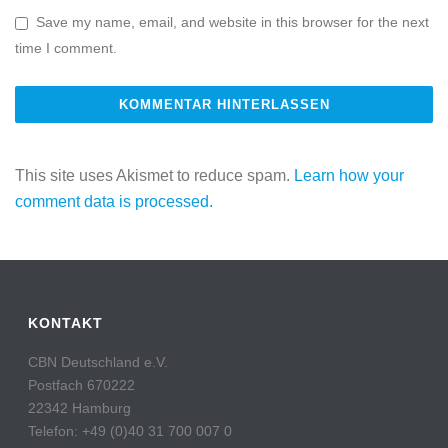
Save my name, email, and website in this browser for the next
time I comment.
This site uses Akismet to reduce spam.
Learn how your
comment data is processed.
KONTAKT
CBN Deutschland e.V.
Postfach 670222
22342 Hamburg
Telefon: +49 (0)40 31 700 007 0