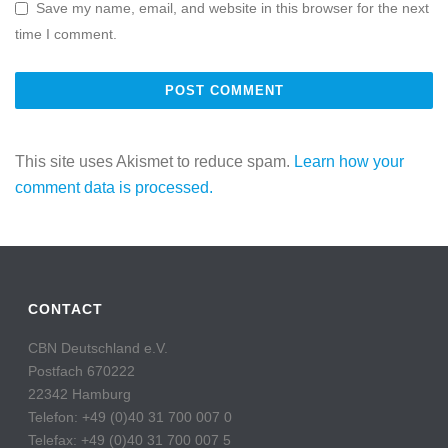
Save my name, email, and website in this browser for the next
time I comment.
This site uses Akismet to reduce spam.
Learn how your
comment data is processed.
CONTACT
CBN Deutschland e.V.
Postfach 670222
22342 Hamburg
Telefon: +49 (0)40 31 700 007 0
Telefax: +49 (0)40 31 700 007 5