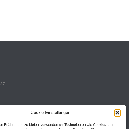
537
Cookie-Einstellungen
en Erfahrungen zu bieten, verwenden wir Technologien wie Cookies, um