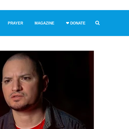
PRAYER
MAGAZINE
❤ DONATE