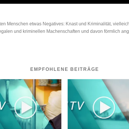
sten Menschen etwas Negatives: Knast und Kriminalität, vielle
illegalen und kriminellen Machenschaften und davon förmlich a
EMPFOHLENE BEITRÄGE