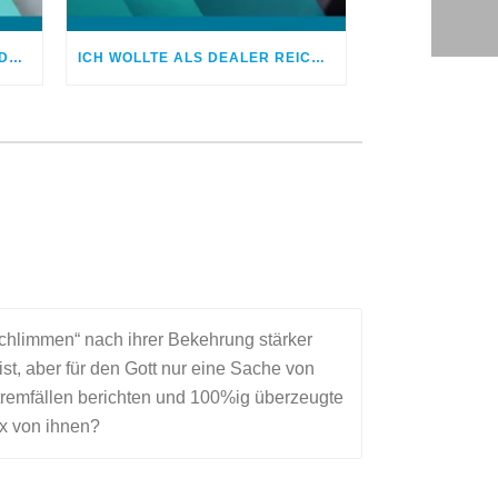
NEUANFANG: MEIN WEG AUS DER DROGENSUCHT
ICH WOLLTE ALS DEALER REICH WERDEN
hlimmen“ nach ihrer Bekehrung stärker
ist, aber für den Gott nur eine Sache von
xtremfällen berichten und 100%ig überzeugte
ix von ihnen?