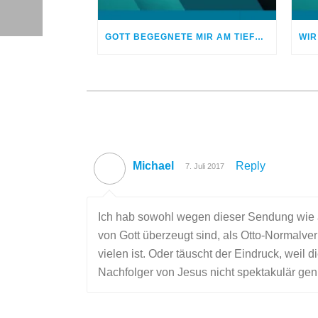
GOTT BEGEGNETE MIR AM TIEFPUNKT MEINER DROGENSUCHT
Michael
Reply
7. Juli 2017
Ich hab sowohl wegen dieser Sendung wie 
von Gott überzeugt sind, als Otto-Normalverb
vielen ist. Oder täuscht der Eindruck, wei
Nachfolger von Jesus nicht spektakulär genu