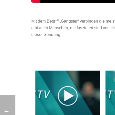
Mit dem Begriff „Gangster“ verbinden die mei
gibt auch Menschen, die fasziniert sind von 
dieser Sendung.