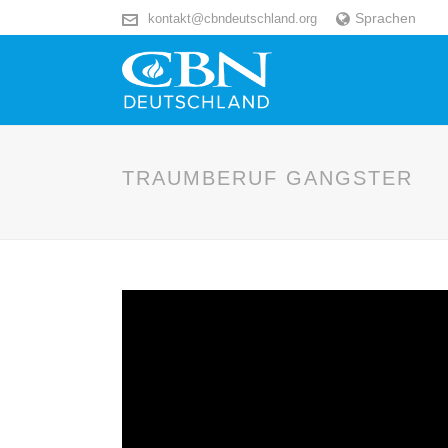
Sprachen
kontakt@cbndeutschland.org
TRAUMBERUF GANGSTER