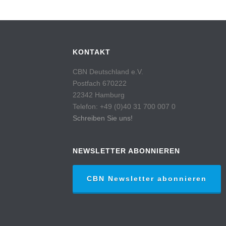
KONTAKT
CBN Deutschland e.V.
Postfach 670222
22342 Hamburg
Telefon: +49 (0)40 31 700 007 0
Schreiben Sie uns!
NEWSLETTER ABONNIEREN
CBN Newsletter abonnieren