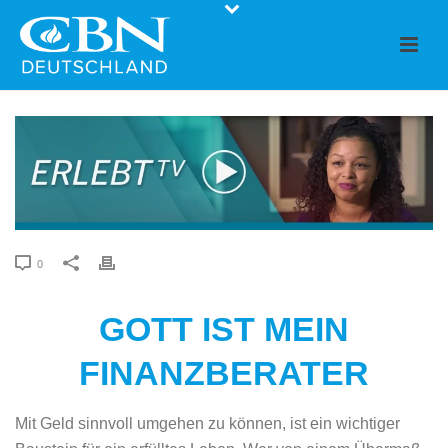
0
GOTT IST MEIN
FINANZBERATER
Mit Geld sinnvoll umgehen zu können, ist ein wichtiger