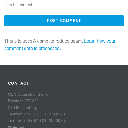
time I comment.
This site uses Akismet to reduce spam.
Learn how your
comment data is processed.
CONTACT
CBN Deutschland e.V.
Postfach 670222
22342 Hamburg
Telefon: +49 (0)40 31 700 007 0
Telefax: +49 (0)40 31 700 007 5
Write us!