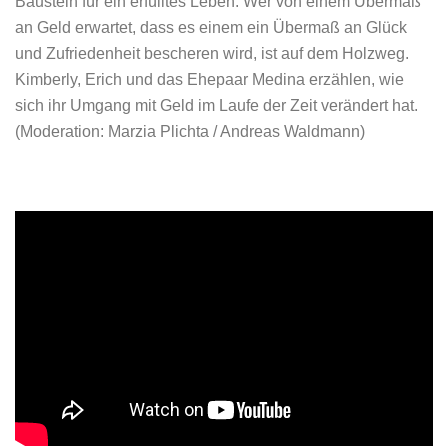
Baustein für ein erfülltes Leben. Wer von einem Übermaß
an Geld erwartet, dass es einem ein Übermaß an Glück
und Zufriedenheit bescheren wird, ist auf dem Holzweg.
Kimberly, Erich und das Ehepaar Medina erzählen, wie
sich ihr Umgang mit Geld im Laufe der Zeit verändert hat.
(Moderation: Marzia Plichta / Andreas Waldmann)