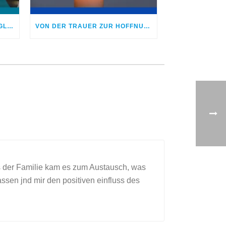
GOLDMEDAILLEN, GRENZEN, GLAUBE – WAS IM LEBEN WIRKLICH ZÄHLT
VON DER TRAUER ZUR HOFFNUNG
is der Familie kam es zum Austausch, was
ssen jnd mir den positiven einfluss des