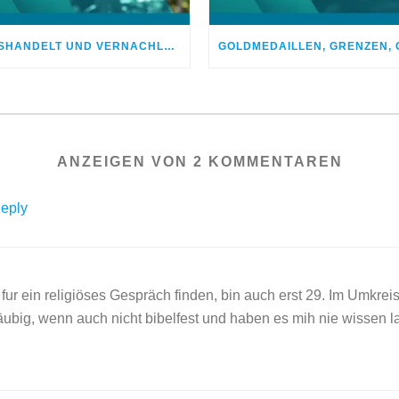
MISSHANDELT UND VERNACHLÄSSIGT – DOCH GOTT HEILTE MEINE WUNDEN
ANZEIGEN VON 2 KOMMENTAREN
eply
ur ein religiöses Gespräch finden, bin auch erst 29. Im Umkre
ubig, wenn auch nicht bibelfest und haben es mih nie wissen la