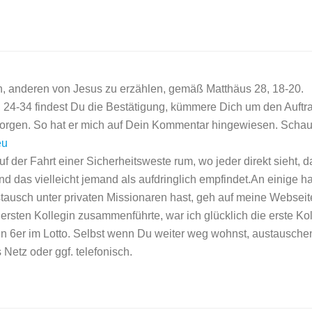
n, anderen von Jesus zu erzählen, gemäß Matthäus 28, 18-20.
 24-34 findest Du die Bestätigung, kümmere Dich um den Auftr
 Sorgen. So hat er mich auf Dein Kommentar hingewiesen. Sch
eu
 auf der Fahrt einer Sicherheitsweste rum, wo jeder direkt sieht
d das vielleicht jemand als aufdringlich empfindet.An einige
tausch unter privaten Missionaren hast, geh auf meine Webseit
 ersten Kollegin zusammenführte, war ich glücklich die erste Ko
nen 6er im Lotto. Selbst wenn Du weiter weg wohnst, austausche
Netz oder ggf. telefonisch.