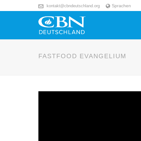
Sprachen
kontakt@cbndeutschland.org
FASTFOOD EVANGELIUM