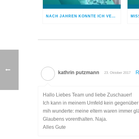
NACH JAHREN KONNTE ICH VERGEBEN
kathrin putzmann
R
23. Oktober 2017
Hallo Liebes Team und liebe Zuschauer!
Ich kann in meinem Umfeld kein gegenüber f
mih wunderte: meine eltern waren immer glä
Glaubens vorenthalten. Naja.
Alles Gute