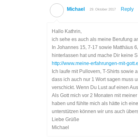
Michael
Reply
29. Oktober 2017
Hallo Kathrin,
ich sehe es auch als meine Berufung a
In Johannes 15, 7-17 sowie Matthäus 6,
hinterlassen hat und mache Dir keine
http://www.meine-erfahrungen-mit-gott.
Ich laufe mit Pullovern, T-Shirts sowie
dass ich auch nur 1 Wort sagen muss un
verschickt. Wenn Du Lust auf einen Aus
Als Gott mich vor 2 Monaten mit meiner
haben und fühlte mich als hätte ich ei
unterstützen können wir uns auch übers 
Liebe Grüße
Michael