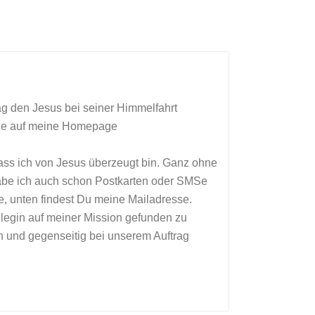
ag den Jesus bei seiner Himmelfahrt
aue auf meine Homepage
, dass ich von Jesus überzeugt bin. Ganz ohne
 habe ich auch schon Postkarten oder SMSe
e, unten findest Du meine Mailadresse.
llegin auf meiner Mission gefunden zu
n und gegenseitig bei unserem Auftrag