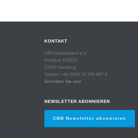
KONTAKT
CBN Deutschland e.V.
Postfach 670222
22342 Hamburg
Telefon: +49 (0)40 31 700 007 0
Schreiben Sie uns!
NEWSLETTER ABONNIEREN
CBN Newsletter abonnieren