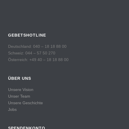
GEBETSHOTLINE
Deutschland: 040 – 18 18 88 00
Schweiz: 044 – 57 50 270
Österreich: +49 40 – 18 18 88 00
ÜBER UNS
Unsere Vision
Unser Team
Unsere Geschichte
Jobs
SPENDENKONTO