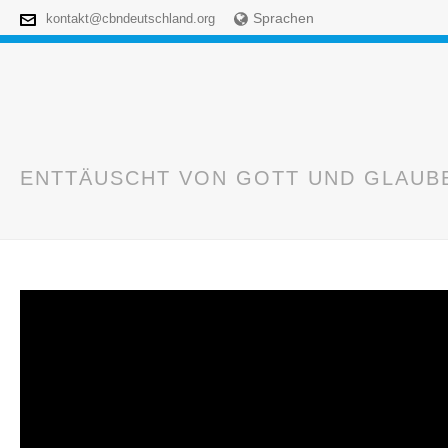
Sprachen
kontakt@cbndeutschland.org
ENTTÄUSCHT VON GOTT UND GLAUB