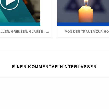
GOLDMEDAILLEN, GRENZEN, GLAUBE – WAS IM LEBEN WIRKLICH ZÄHLT
VON DER TRAUER ZUR H
EINEN KOMMENTAR HINTERLASSEN