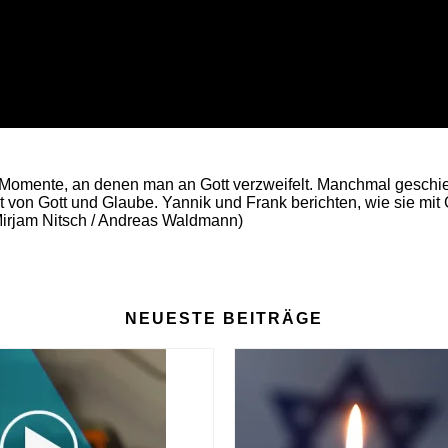
d Momente, an denen man an Gott verzweifelt. Manchmal geschie
t von Gott und Glaube. Yannik und Frank berichten, wie sie 
Mirjam Nitsch / Andreas Waldmann)
NEUESTE BEITRÄGE