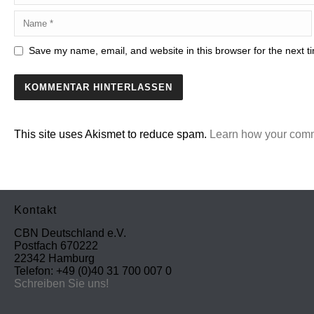
Save my name, email, and website in this browser for the next 
This site uses Akismet to reduce spam.
Learn how your comm
Kontakt
CBN Deutschland e.V.
Postfach 670222
22342 Hamburg
Telefon: +49 (0)40 31 700 007 0
Schreiben Sie uns!