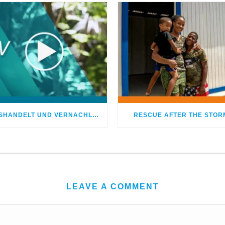
MISSHANDELT UND VERNACHLÄSSIGT – DOCH GOTT HEILTE MEINE WUNDEN
RESCUE AFTER THE STOR
LEAVE A COMMENT