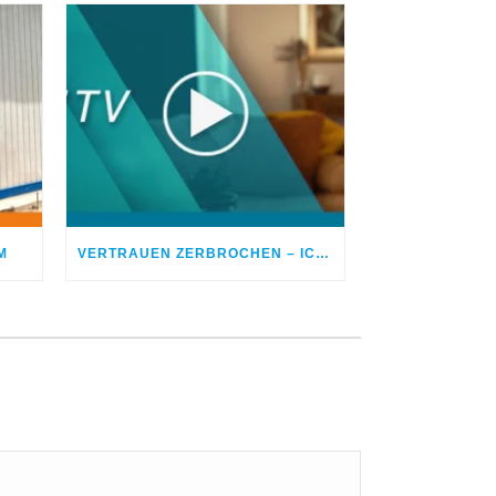
M
VERTRAUEN ZERBROCHEN – ICH BETROG MEINEN EHEPARTNER