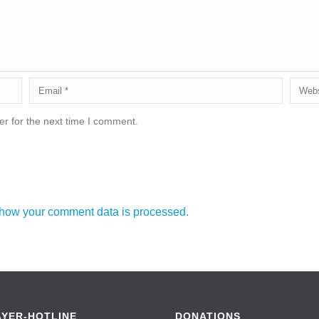
r for the next time I comment.
how your comment data is processed.
AYER-HOTLINE
DONATIONS