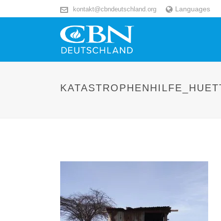
Languages
kontakt@cbndeutschland.org
KATASTROPHENHILFE_HUE