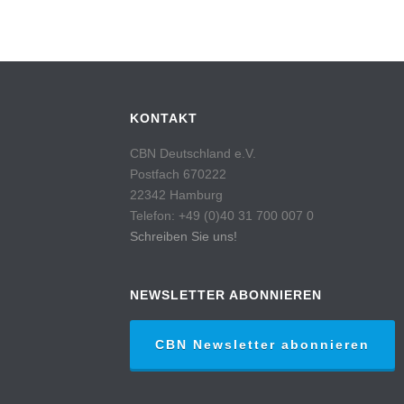
KONTAKT
CBN Deutschland e.V.
Postfach 670222
22342 Hamburg
Telefon: +49 (0)40 31 700 007 0
Schreiben Sie uns!
NEWSLETTER ABONNIEREN
CBN Newsletter abonnieren