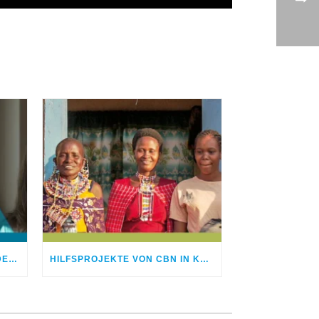
MIT DIR GEHE ICH DURCH JEDE KRISE
HILFSPROJEKTE VON CBN IN KENIA