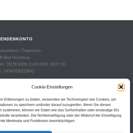
PENDENKONTO
utschland / Österreich
B Bad Homburg
AN: DE29 5009 2100 0001 4537 00
C: GENODE51BH2
hweiz
Cookie-Einstellungen
stFinance
nto: 60-742493-7
en Erfahrungen zu bieten, verwenden wir Technologien wie Cookies, um
AN: CH31 0900 0000 6074 2493 7
mationen zu speichern und/oder darauf zuzugreifen. Wenn Sie diesen
n zustimmen, können wir Daten wie das Surfverhalten oder eindeutige IDs
C: POFICHBEXXX
ebsite verarbeiten. Die Nichteinwilligung oder der Widerruf der Einwilligung
mte Merkmale und Funktionen beeinträchtigen.