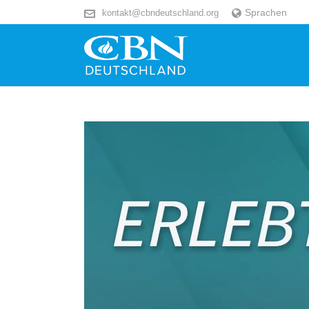
Sprachen
kontakt@cbndeutschland.org