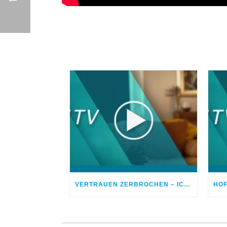
VERTRAUEN ZERBROCHEN – ICH BETROG MEINEN EHEPARTNER