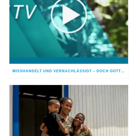
MISSHANDELT UND VERNACHLÄSSIGT – DOCH GOTT HEILTE MEINE WUNDEN