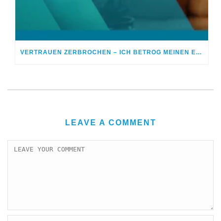
VERTRAUEN ZERBROCHEN – ICH BETROG MEINEN EHEPARTNER
LEAVE A COMMENT