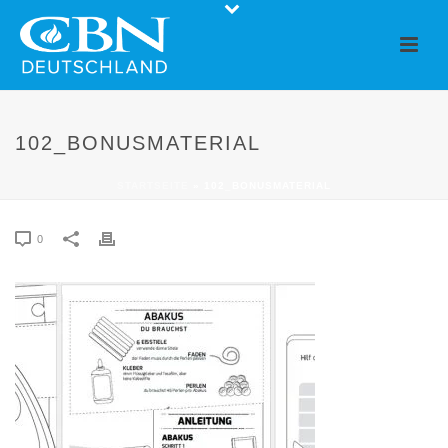
102_BONUSMATERIAL
STARTSEITE
»
102_BONUSMATERIAL
0