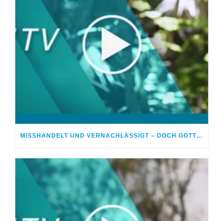
MISSHANDELT UND VERNACHLÄSSIGT – DOCH GOTT HEILTE MEINE WUNDEN