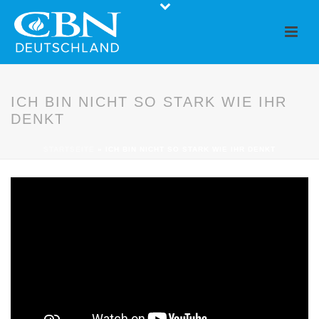
ICH BIN NICHT SO STARK WIE IHR
DENKT
STARTSEITE
»
ICH BIN NICHT SO STARK WIE IHR DENKT