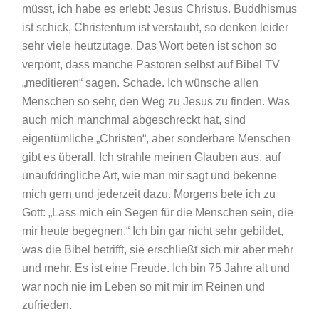
müsst, ich habe es erlebt: Jesus Christus. Buddhismus
ist schick, Christentum ist verstaubt, so denken leider
sehr viele heutzutage. Das Wort beten ist schon so
verpönt, dass manche Pastoren selbst auf Bibel TV
„meditieren“ sagen. Schade. Ich wünsche allen
Menschen so sehr, den Weg zu Jesus zu finden. Was
auch mich manchmal abgeschreckt hat, sind
eigentümliche „Christen“, aber sonderbare Menschen
gibt es überall. Ich strahle meinen Glauben aus, auf
unaufdringliche Art, wie man mir sagt und bekenne
mich gern und jederzeit dazu. Morgens bete ich zu
Gott: „Lass mich ein Segen für die Menschen sein, die
mir heute begegnen.“ Ich bin gar nicht sehr gebildet,
was die Bibel betrifft, sie erschließt sich mir aber mehr
und mehr. Es ist eine Freude. Ich bin 75 Jahre alt und
war noch nie im Leben so mit mir im Reinen und
zufrieden.