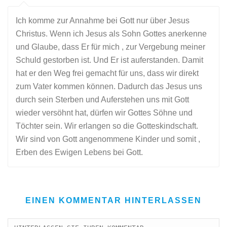
Ich komme zur Annahme bei Gott nur über Jesus
Christus. Wenn ich Jesus als Sohn Gottes anerkenne
und Glaube, dass Er für mich , zur Vergebung meiner
Schuld gestorben ist. Und Er ist auferstanden. Damit
hat er den Weg frei gemacht für uns, dass wir direkt
zum Vater kommen können. Dadurch das Jesus uns
durch sein Sterben und Auferstehen uns mit Gott
wieder versöhnt hat, dürfen wir Gottes Söhne und
Töchter sein. Wir erlangen so die Gotteskindschaft.
Wir sind von Gott angenommene Kinder und somit ,
Erben des Ewigen Lebens bei Gott.
EINEN KOMMENTAR HINTERLASSEN