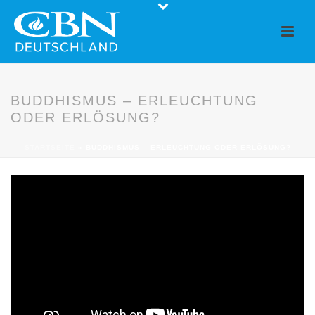
BUDDHISMUS – ERLEUCHTUNG
ODER ERLÖSUNG?
STARTSEITE
»
BUDDHISMUS – ERLEUCHTUNG ODER ERLÖSUNG?