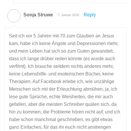
Sonja Struwe
Reply
7. Januar 2018
Seit ich vor 5 Jahren mit 70 zum Glauben an Jesus
kam, habe ich keine Ängste und Depressionen mehr,
und mein Leben hat sich so zum Guten gewandelt,
dass ich lange drüber reden könnte (es wurde auch
verfilmt). Ich brauche seitdem nichts anderes mehr,
keine Lebenshilfe- und esoterischen Bücher, keine
Therapien. Auf Facebook erlebe ich, wie unzählige
Menschen sich mit der Erleuchtung abmühen, ja, ich
lese gute Sprüche, echte Weisheiten, die mir auch
gefallen, aber die meisten Schreiber quälen sich, da
hin zu kommen, die Probleme hören nicht auf, und ich
habe schon manchmal geschrieben, es gibt etwas
ganz Einfaches, für das ihr euch nicht anstrengen