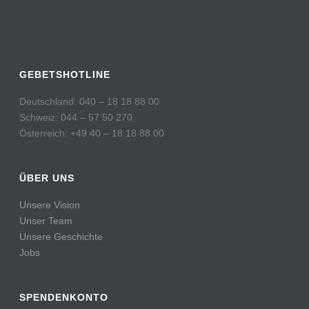
GEBETSHOTLINE
Deutschland: 040 – 18 18 88 00
Schweiz: 044 – 57 50 270
Österreich: +49 40 – 18 18 88 00
ÜBER UNS
Unsere Vision
Unser Team
Unsere Geschichte
Jobs
SPENDENKONTO