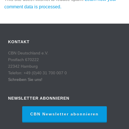
comment data is processed.
KONTAKT
CBN Deutschland e.V.
Postfach 670222
22342 Hamburg
Telefon: +49 (0)40 31 700 007 0
Schreiben Sie uns!
NEWSLETTER ABONNIEREN
CBN Newsletter abonnieren