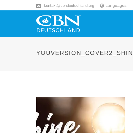
Languages
kontakt@cbndeutschland.org
YOUVERSION_COVER2_SHIN