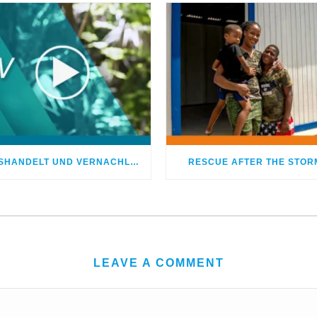
MISSHANDELT UND VERNACHLÄSSIGT – DOCH GOTT HEILTE MEINE WUNDEN
RESCUE AFTER THE STOR
LEAVE A COMMENT