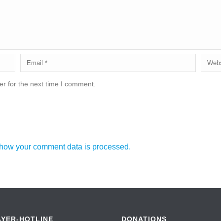
r for the next time I comment.
how your comment data is processed.
AYER-HOTLINE
DONATIONS