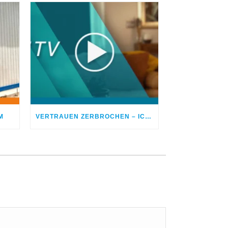
M
VERTRAUEN ZERBROCHEN – ICH BETROG MEINEN EHEPARTNER